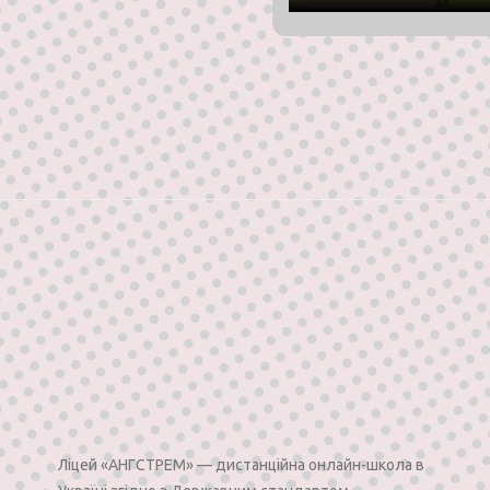
Лiцей «АНГСТРЕМ» —
дистанційна онлайн-школа в