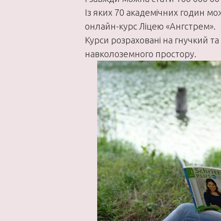
Із яких 70 академічних годин м
онлайн-курс Ліцею «Ангстрем».
Курси розраховані на гнучкий та 
навколоземного простору.