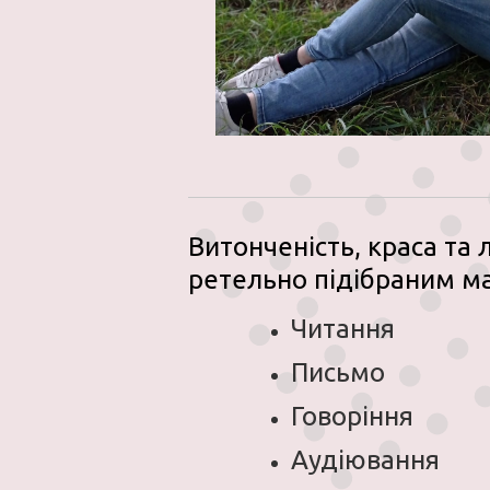
Витонченість, краса та
ретельно підібраним м
Читання
Письмо
Говорiння
Аудіювання