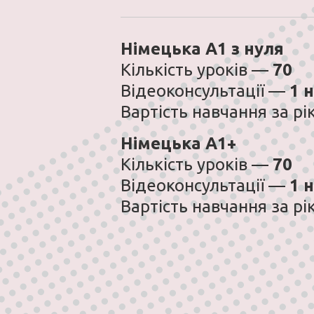
Німецька А1 з нуля
Кількість уроків —
70
Відеоконсультації —
1 
Вартість навчання за р
Німецька А1+
Кількість уроків —
70
Відеоконсультації —
1 
Вартість навчання за р