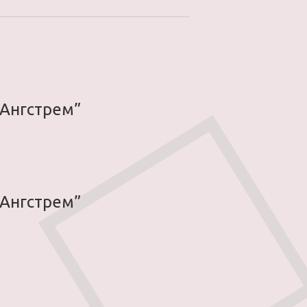
 Ангстрем”
 Ангстрем”