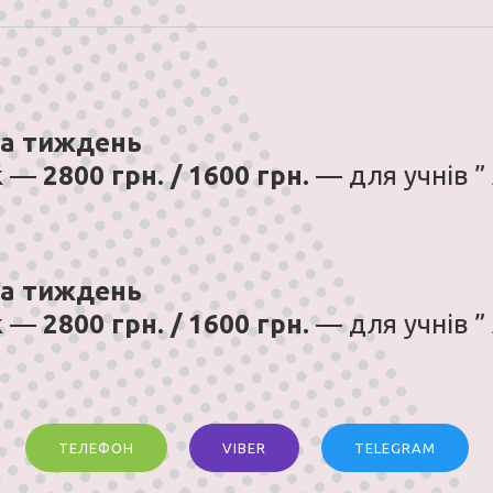
на тиждень
ік —
2800 грн. / 1600 грн.
— для учнів ”
на тиждень
ік —
2800 грн. / 1600 грн.
— для учнів ”
ТЕЛЕФОН
VIBER
TELEGRAM