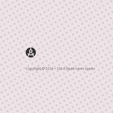
Copyright © 2016 – 2024 Лiцей «Ангстрем»