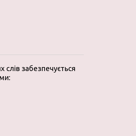
х слів забезпечується
ми: