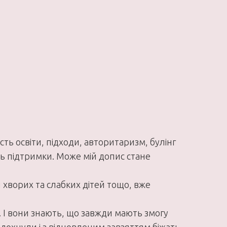
сть освіти, підходи, авторитаризм, булінг
ть підтримки. Може мій допис стане
и хворих та слабких дітей тощо, вже
. І вони знають, що завжди мають змогу