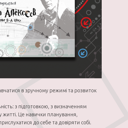
навчатися в зручному режимі та розвиток
ність: з підготовкою, з визначенням
у житті. Це навички планування,
ислухатися до себе та довіряти собі.