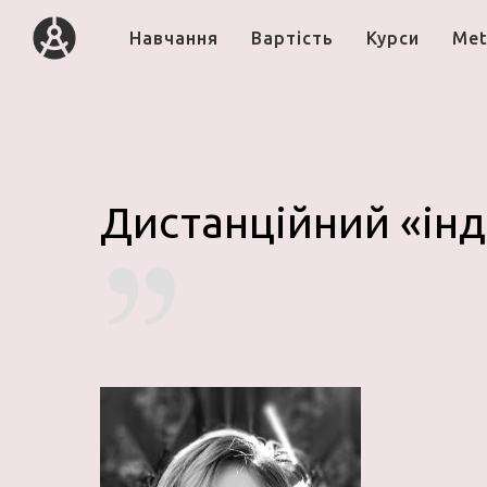
Навчання
Вартість
Курси
Met
Дистанційний «ін