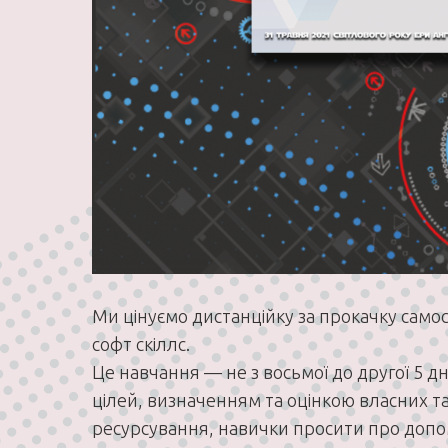
Ми цінуємо дистанційку за прокачку самос
софт скіллс.
Це навчання — не з восьмої до другої 5 д
цілей, визначенням та оцінкою власних та
ресурсування, навички просити про допом