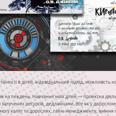
тійності в дітей, індивідуальний підхід, можливість 
нів на тиждень. Навчання моїх дітей — проектна діяль
 залучених ресурсів, дедлайнами. Все як у дорослом
огу колег та дорослих, тайм-менеджменту, вміння пр