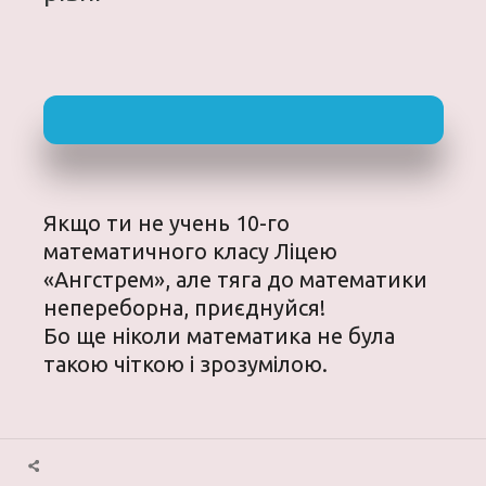
Якщо ти не учень 10-го
математичного класу Ліцею
«Ангстрем», але тяга до математики
непереборна, приєднуйся!
Бо ще ніколи математика не була
такою чіткою і зрозумілою.