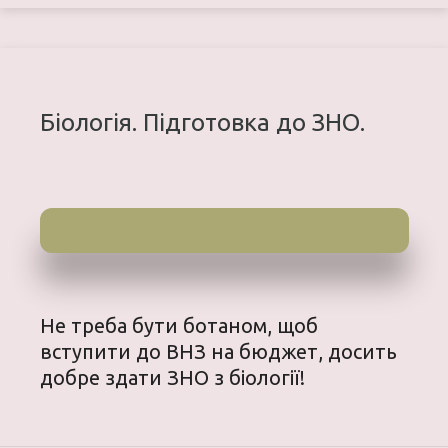
Бiологiя. Підготовка до ЗНО.
Не треба бути ботаном, щоб
вступити до ВНЗ на бюджет, досить
добре здати ЗНО з біології!