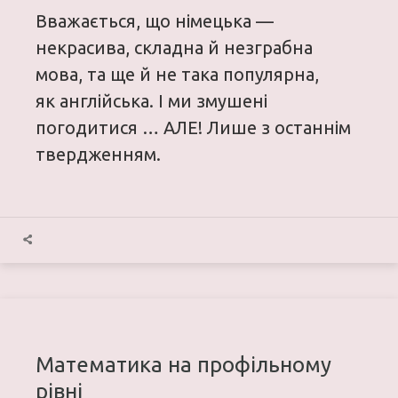
Вважається, що німецька —
некрасива, складна й незграбна
мова, та ще й не така популярна,
як англійська. І ми змушені
погодитися … АЛЕ! Лише з останнім
твердженням.
Математика на профільному
рівні