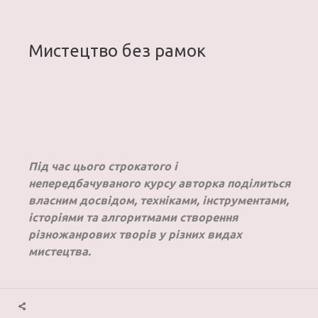
Мистецтво без рамок
Під час цього строкатого і
непередбачуваного курсу авторка поділиться
власним досвідом, техніками, інструментами,
історіями та алгоритмами створення
різножанрових творів у різних видах
мистецтва.