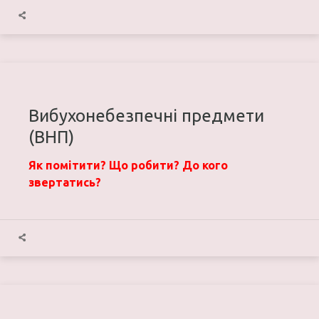
Вибухонебезпечні предмети
(ВНП)
Як помітити? Що робити? До кого
звертатись?