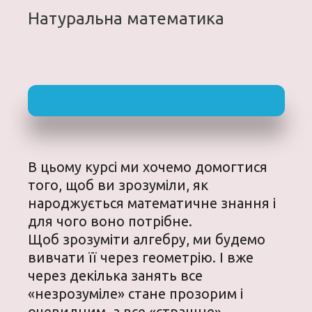
Натуральна математика
В цьому курсі ми хочемо домогтися
того, щоб ви зрозуміли, як
народжується математичне знання і
для чого воно потрібне.
Щоб зрозуміти алгебру, ми будемо
вивчати її через геометрію. І вже
через декілька занять все
«незрозуміле» стане прозорим і
очевидним, а все «страшне» —