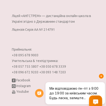
Лiцей «АНГСТРЕМ» —
дистанційна онлайн-школа в
Україні згідно з Державним стандартом
Ліцензія Серія АА № 214791
Приймальня:
+38 095 678 9003
Учительська & техпідтримка:
+38 057 755 5807
+38 050 678 3339
+38 096 672 9203
+38 093 148 7203
Facebook
Instagram
Youtube