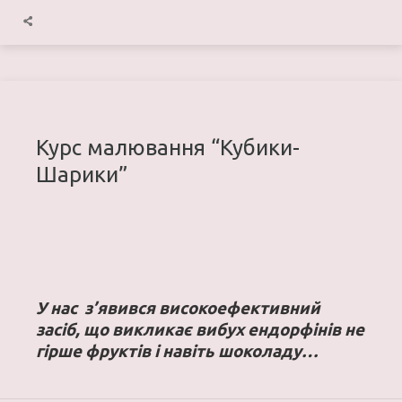
Курс малювання “Кубики-
Шарики”
У нас з’явився високоефективний
засіб, що викликає вибух ендорфінів не
гірше фруктів і навіть шоколаду…