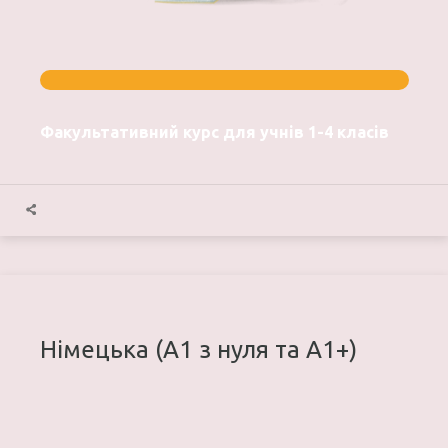
Факультативний курс для учнів 1-4 класів
Німецька (A1 з нуля та A1+)